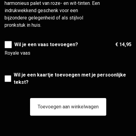
harmonieus palet van roze- en wit-tinten. Een
indrukwekkend geschenk voor een
bijzondere gelegenheid of als stijlvol
pronkstuk in huis.
Wil je een vaas toevoegen?
€ 14,95
Royale vaas
Wil je een kaartje toevoegen met je persoonlijke
tekst?
Toevoegen aan winkelwagen