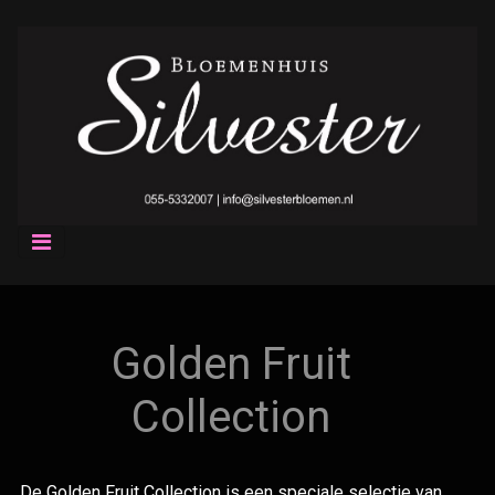
Golden Fruit
Collection
De Golden Fruit Collection is een speciale selectie van