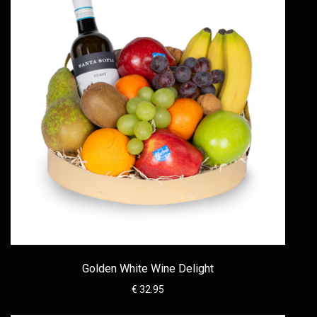
Golden White Wine Delight
€ 32.95