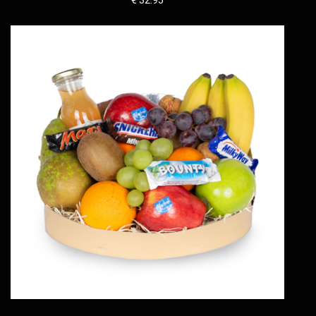
€ 32.95