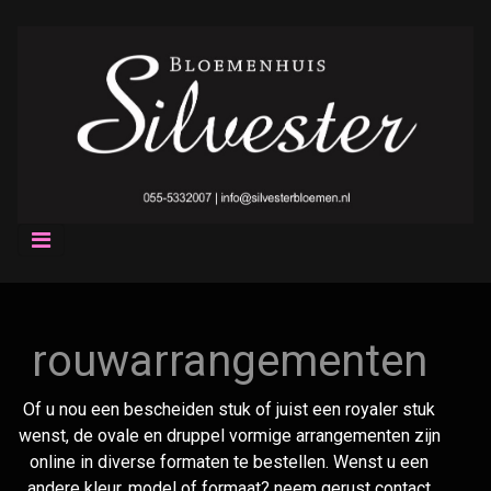
rouwarrangementen
Of u nou een bescheiden stuk of juist een royaler stuk
wenst, de ovale en druppel vormige arrangementen zijn
online in diverse formaten te bestellen. Wenst u een
andere kleur, model of formaat? neem gerust contact