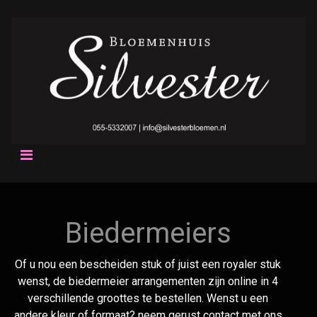
Biedermeiers
Of u nou een bescheiden stuk of juist een royaler stuk
wenst, de biedermeier arrangementen zijn online in 4
verschillende groottes te bestellen. Wenst u een
andere kleur of formaat? neem gerust contact met ons