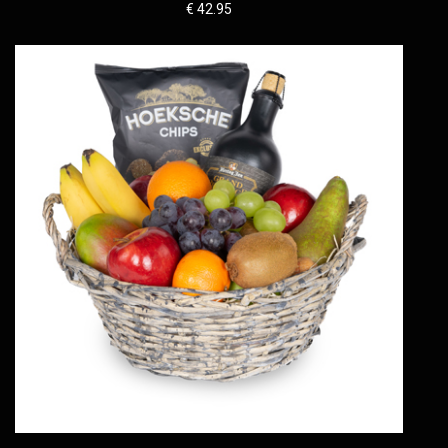
€ 42.95