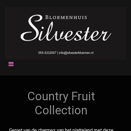
Country Fruit
Collection
Geniet van de charmes van het platteland met deze