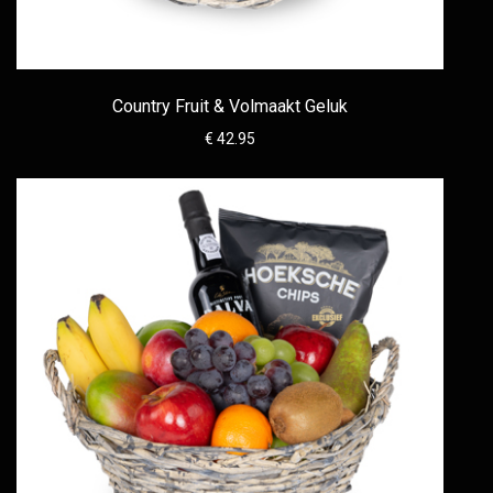
Country Fruit & Volmaakt Geluk
€ 42.95