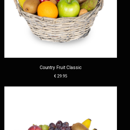
Country Fruit Classic
€ 29.95