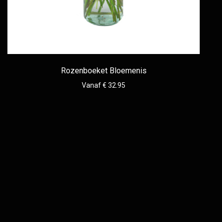
Rozenboeket Bloemenis
Vanaf € 32.95