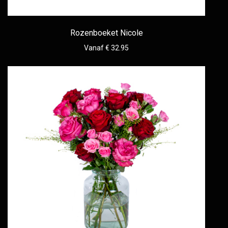
Rozenboeket Nicole
Vanaf € 32.95