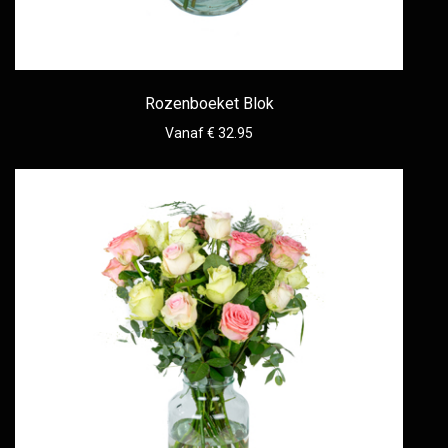
Rozenboeket Blok
Vanaf € 32.95