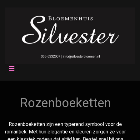
Rozenboeketten
Rozenboeketten zijn een typerend symbool voor de
romantiek. Met hun elegantie en kleuren zorgen ze voor
een klassiek cadeau dat altijd kan. Bestel snel bij ons