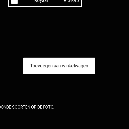
Royaal
€ 39,95
Toevoegen aan winkelwagen
OONDE SOORTEN OP DE FOTO.