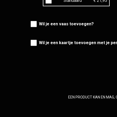
Standaard
€ 21,95
Wil je een vaas toevoegen?
Wil je een kaartje toevoegen met je pe
EEN PRODUCT KAN EN MAG, 