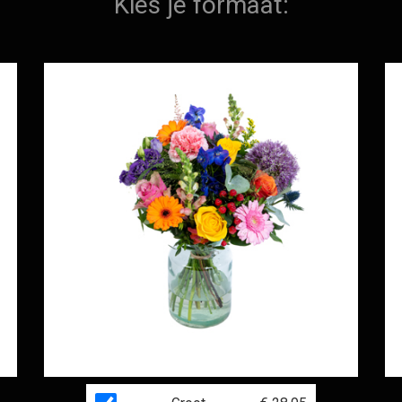
Kies je formaat: