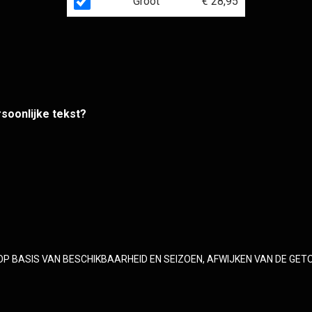
Groot
€ 28,95
rsoonlijke tekst?
OP BASIS VAN BESCHIKBAARHEID EN SEIZOEN, AFWIJKEN VAN DE GET